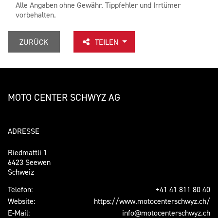
Alle Angaben ohne Gewähr. Tippfehler und Irrtümer
vorbehalten.
ZURÜCK
TEILEN
MOTO CENTER SCHWYZ AG
ADRESSE
Riedmattli 1
6423 Seewen
Schweiz
Telefon:
+41 41 811 80 40
Website:
https://www.motocenterschwyz.ch/
E-Mail:
info@motocenterschwyz.ch