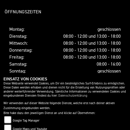
ÖFFNUNGSZEITEN
Montag:
geschlossen
Dienstag:
08:00 - 12:00 und 13:00 - 18:00
Mittwoch:
08:00 - 12:00 und 13:00 - 18:00
Donnerstag:
08:00 - 12:00 und 13:00 - 18:00
Freitag:
08:00 - 12:00 und 13:00 - 18:00
Samstag:
08:00 - 16:00
Sonntag:
geschlossen
EINSATZ VON COOKIES
Diese Webseite verwendet Cookies, um Dir ein bestmögliches Surf-Erlebnis zu ermöglichen.
Diese Daten werden erhoben und dienen nicht für die Erstellung von Nutzungsprofilen oder
SOCIAL MEDIA
anderer weiterführender Verwendung. Sämtliche Informationen zu verwendeten Cookies und
eingebundenen Diensten findest du hier:
Datenschutzerklärung
Wir verwenden auf dieser Website folgende Dienste, welche erst nach deiner aktiven
Zustimmung eingebunden werden.
Bitte hake dazu den jeweiligen Dienst an und klicke auf Übernehmen:
Google Tag Manager
Google Maps und Youtube